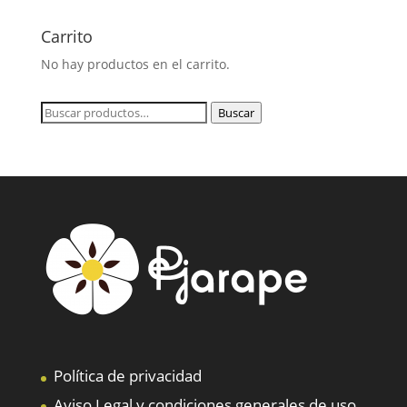
Carrito
No hay productos en el carrito.
Buscar
Buscar
por:
Política de privacidad
Aviso Legal y condiciones generales de uso