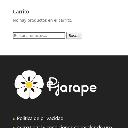
Carrito
No hay productos en el carrito.
Buscar
Buscar
por:
Política de privacidad
Aviso Legal y condiciones generales de uso