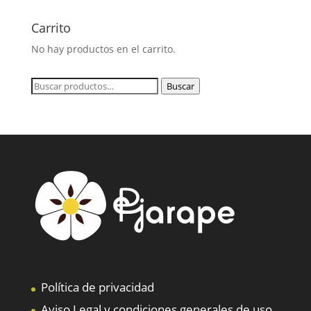
Carrito
No hay productos en el carrito.
Buscar
Buscar
por:
Política de privacidad
Aviso Legal y condiciones generales de uso