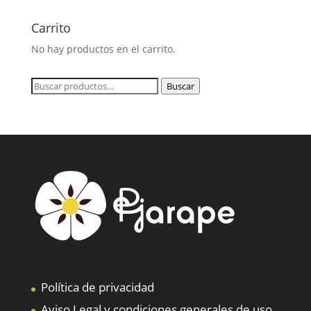
Carrito
No hay productos en el carrito.
Buscar
Buscar
por:
Política de privacidad
Aviso Legal y condiciones generales de uso