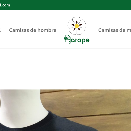
l.com
®
Camisas de hombre
Camisas de m