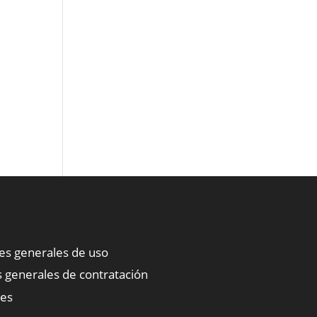
nes generales de uso
 generales de contratación
ies