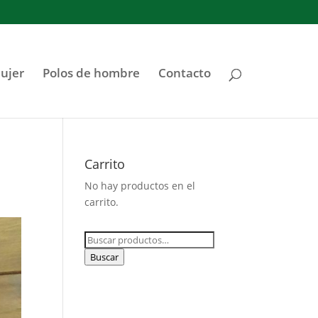
ujer
Polos de hombre
Contacto
Carrito
No hay productos en el
carrito.
Buscar
por:
Buscar