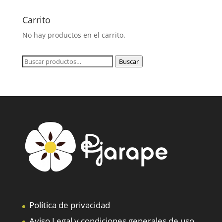
Carrito
No hay productos en el carrito.
Buscar
Buscar
por:
Política de privacidad
Aviso Legal y condiciones generales de uso