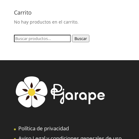
Carrito
No hay productos en el carrito.
Buscar
Buscar
por:
Política de privacidad
Aviso Legal y condiciones generales de uso