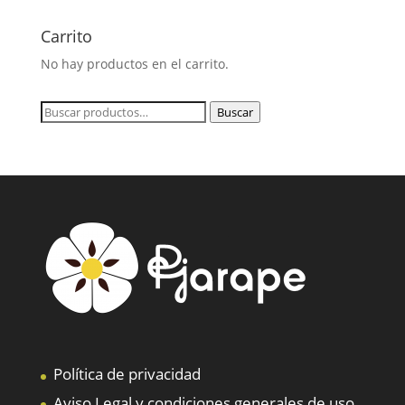
Carrito
No hay productos en el carrito.
Buscar
Buscar
por:
Política de privacidad
Aviso Legal y condiciones generales de uso