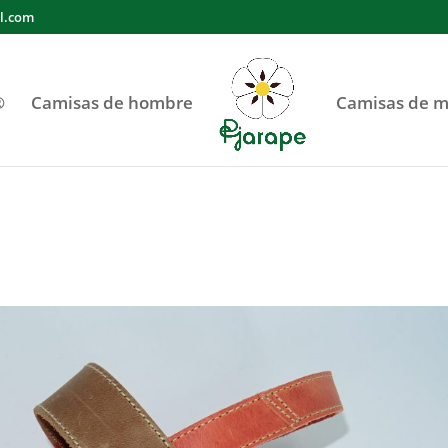
l.com
®
Camisas de hombre
Camisas de m