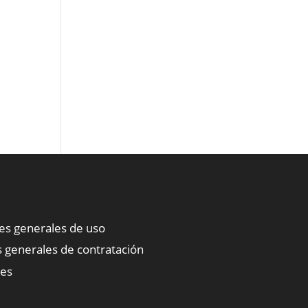
nes generales de uso
 generales de contratación
ies