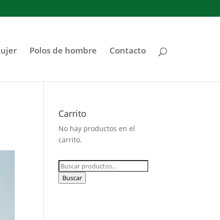
ujer
Polos de hombre
Contacto
Carrito
No hay productos en el
carrito.
Buscar
por:
Buscar