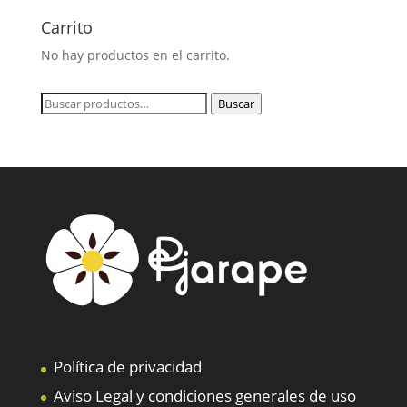
Carrito
No hay productos en el carrito.
Buscar
Buscar
por:
Política de privacidad
Aviso Legal y condiciones generales de uso