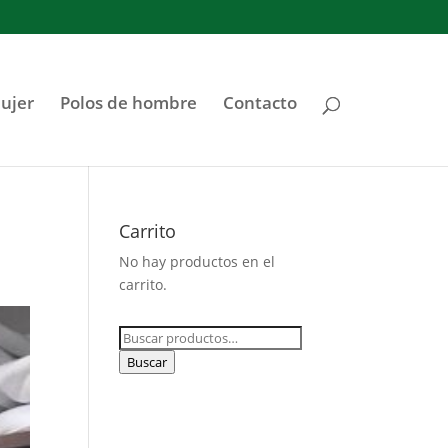
ujer
Polos de hombre
Contacto
Carrito
No hay productos en el
carrito.
Buscar
por:
Buscar