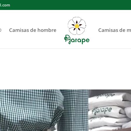
l.com
®
Camisas de hombre
Camisas de m