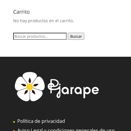
Carrito
No hay productos en el carrito.
Buscar
Buscar
por:
Política de privacidad
Aviso Legal y condiciones generales de uso