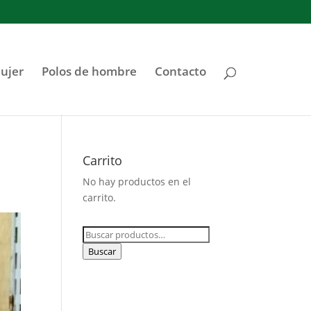
ujer
Polos de hombre
Contacto
Carrito
No hay productos en el
carrito.
Buscar
por:
Buscar