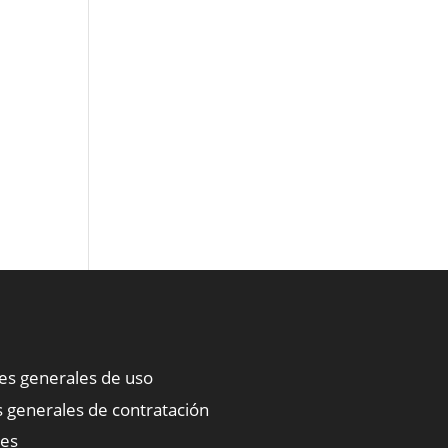
nes generales de uso
 generales de contratación
ies