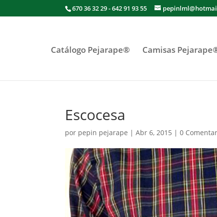
670 36 32 29 - 642 91 93 55
pepinlml@hotmai
Catálogo Pejarape®
Camisas Pejarape
Escocesa
por
pepin pejarape
|
Abr 6, 2015
|
0 Comentar