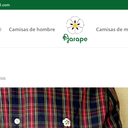
l.com
®
Camisas de hombre
Camisas de m
ios